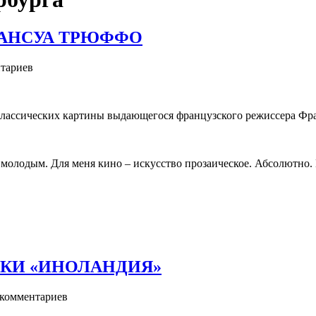
 ФРАНСУА ТРЮФФО
тариев
 классических картины выдающегося французского режиссера Фра
молодым. Для меня кино – искусство прозаическое. Абсолютно. Н
КИ «ИНОЛАНДИЯ»
комментариев