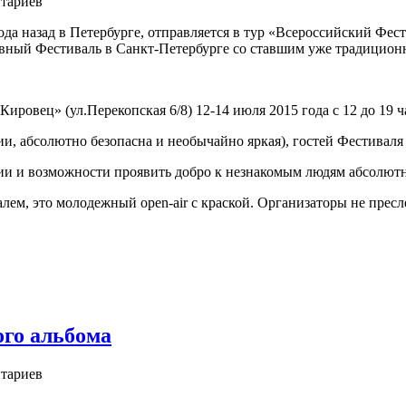
тариев
ода назад в Петербурге, отправляется в тур «Всероссийский Фест
невный Фестиваль в Санкт-Петербурге со ставшим уже традиционн
ировец» (ул.Перекопская 6/8) 12-14 июля 2015 года с 12 до 19 ч
ии, абсолютно безопасна и необычайно яркая), гостей Фестиваля
ии и возможности проявить добро к незнакомым людям абсолютн
валем, это молодежный open-air с краской. Организаторы не пре
го альбома
тариев