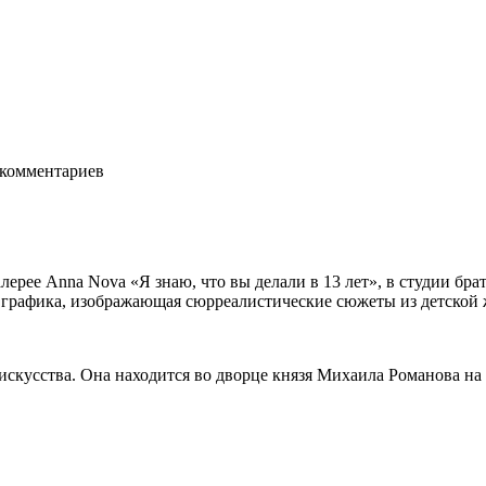
комментариев
ерее Anna Nova «Я знаю, что вы делали в 13 лет», в студии бр
 графика, изображающая сюрреалистические сюжеты из детской 
ие искусства. Она находится во дворце князя Михаила Романова