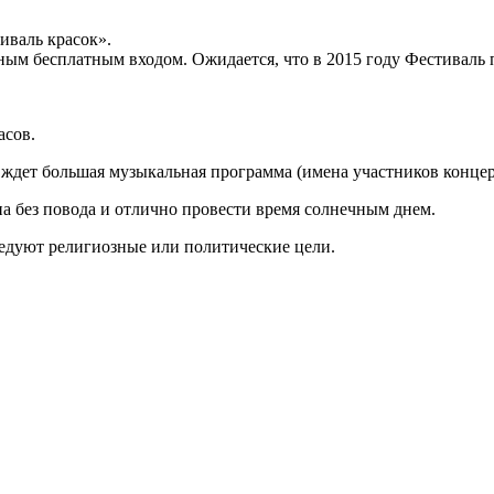
иваль красок».
ым бесплатным входом. Ожидается, что в 2015 году Фестиваль п
асов.
 ждет большая музыкальная программа (имена участников концерта
а без повода и отлично провести время солнечным днем.
следуют религиозные или политические цели.