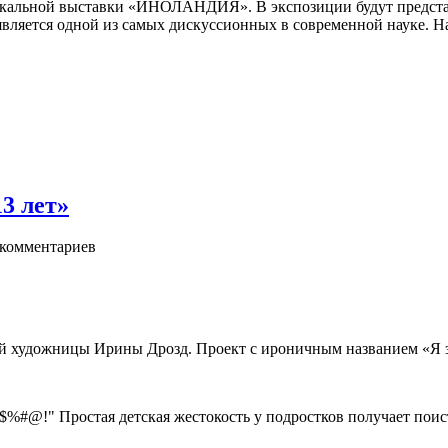
уникальной выставки «ИНОЛАНДИЯ». В экспозиции будут предста
ется одной из самых дискуссионных в современной науке. На се
3 лет»
комментариев
художницы Ирины Дрозд. Проект с ироничным названием «Я знаю,
 $%#@!" Простая детская жестокость у подростков получает поис