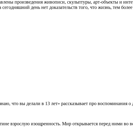
влены произведения живописи, скульптуры, арт-объекты и инте
годняшний день нет доказательств того, что жизнь, тем более 
 что вы делали в 13 лет» рассказывает про воспоминания о дет
тине взрослую изощренность. Мир открывается перед ними во всей