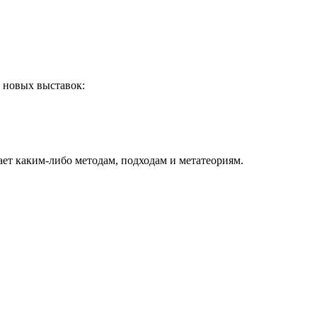
 новых выставок:
ает каким-либо методам, подходам и метатеориям.