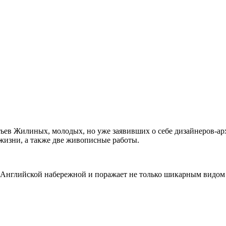
атьев Жилиных, молодых, но уже заявивших о себе дизайнеров-а
жизни, а также две живописные работы.
 на Английской набережной и поражает не только шикарным вид