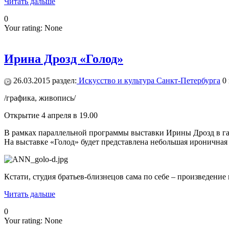
Читать дальше
0
Your rating:
None
Ирина Дрозд «Голод»
26.03.2015
раздел:
Искусство и культура Санкт-Петербурга
0
/графика, живопись/
Открытие 4 апреля в 19.00
В рамках параллельной программы выставки Ирины Дрозд в гал
На выставке «Голод» будет представлена небольшая ироничная
Кстати, студия братьев-близнецов сама по себе – произведен
Читать дальше
0
Your rating:
None