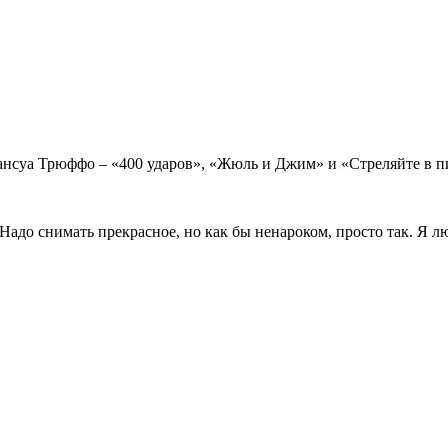
нсуа Трюффо – «400 ударов», «Жюль и Джим» и «Стреляйте в пи
адо снимать прекрасное, но как бы ненароком, просто так. Я люб