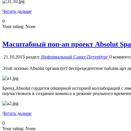
Читать дальше
0
Your rating:
None
Масштабный поп-ап проект Absolut Spa
21.10.2015
раздел:
Неформальный Санкт-Петербург
0
коммент
Этой осенью Absolut организует беспрецедентное паблик-арт 
Бренд Absolut гордится обширной историей коллабораций с им
поучаствовать в создании комикса в режиме реального времени
Читать дальше
0
Your rating:
None