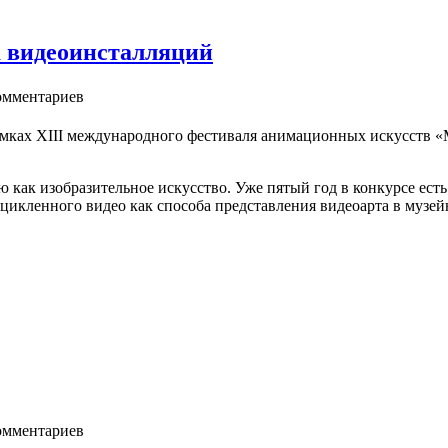
 видеоинсталляций
мментариев
амках XIII международного фестиваля анимационных искусств 
как изобразительное искусство. Уже пятый год в конкурсе есть
икленного видео как способа представления видеоарта в музей
мментариев