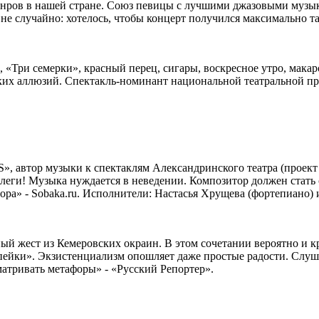
ов в нашей стране. Союз певицы с лучшими джазовыми музыкантам
случайно: хотелось, чтобы концерт получился максимально танц
ерец, «Три семерки», красный перец, сигары, воскресное утро,
анских аллюзий. Спектакль-номинант национальной театральной 
втор музыки к спектаклям Александринского театра (проект «Не
оллеги! Музыка нуждается в неведении. Композитор должен стат
ра» - Sobaka.ru. Исполнители: Настасья Хрущева (фортепиано) 
ый жест из Кемеровских окраин. В этом сочетании вероятно и кр
 копейки». Экзистенциализм опошляет даже простые радости. Слу
атривать метафоры» - «Русский Репортер».