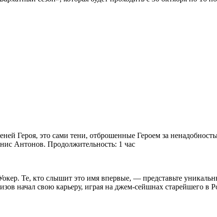
роя, это сами тени, отброшенные Героем за ненадобностью, эт
нис Антонов. Продолжительность: 1 час
 Уокер. Те, кто слышит это имя впервые, — представьте уника
зов начал свою карьеру, играя на джем-сейшнах старейшего в Р