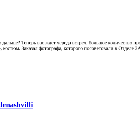
что дальше? Теперь вас ждет череда встреч, большое количество
, костюм. Заказал фотографа, которого посоветовали в Отделе З
denashvilli