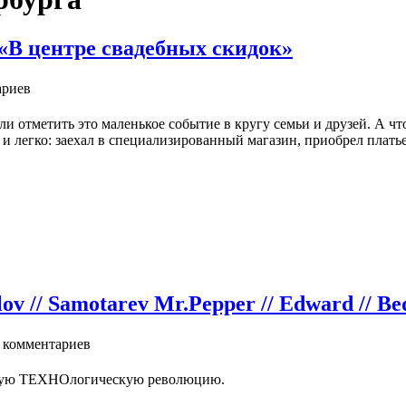
«В центре свадебных скидок»
ариев
ели отметить это маленькое событие в кругу семьи и друзей. А 
 и легко: заехал в специализированный магазин, приобрел платье
lov // Samotarev Mr.Pepper // Edward // Be
комментариев
нную ТЕХНОлогическую революцию.