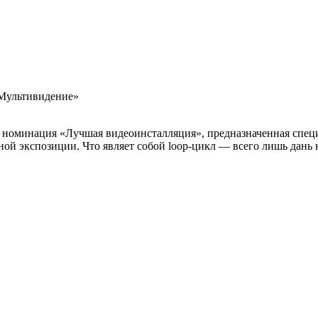
«Мультивидение»
 номинация «Лучшая видеоинсталляция», предназначенная специа
ной экспозиции. Что являет собой loop-цикл — всего лишь дань