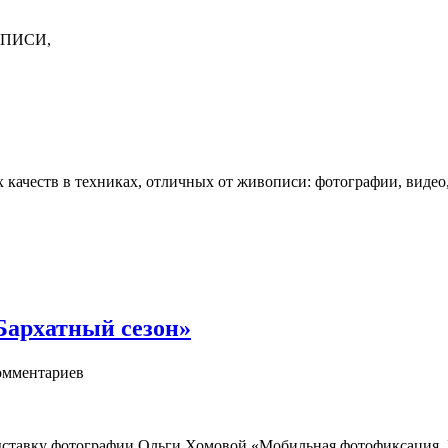
ОПИСИ,
 качеств в техниках, отличных от живописи: фотографии, видео
Бархатный сезон»
мментариев
ставку фотографии Ольги Хомовой «Мобильная фотофиксация. Бар