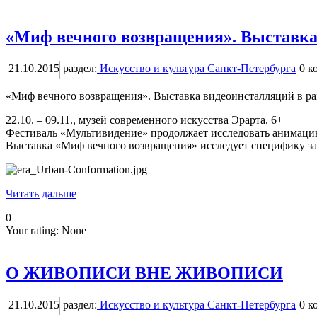
«Миф вечного возвращения». Выставка
21.10.2015
раздел:
Искусство и культура Санкт-Петербурга
0
ко
«Миф вечного возвращения». Выставка видеоинсталляций в р
22.10. – 09.11., музей современного искусства Эрарта. 6+
Фестиваль «Мультивидение» продолжает исследовать анимацию 
Выставка «Миф вечного возвращения» исследует специфику зац
Читать дальше
0
Your rating:
None
О ЖИВОПИСИ ВНЕ ЖИВОПИСИ
21.10.2015
раздел:
Искусство и культура Санкт-Петербурга
0
ко