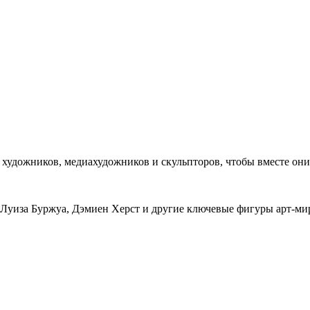
художников, медиахудожников и скульпторов, чтобы вместе они 
Луиза Буржуа, Дэмиен Херст и другие ключевые фигуры арт-мира